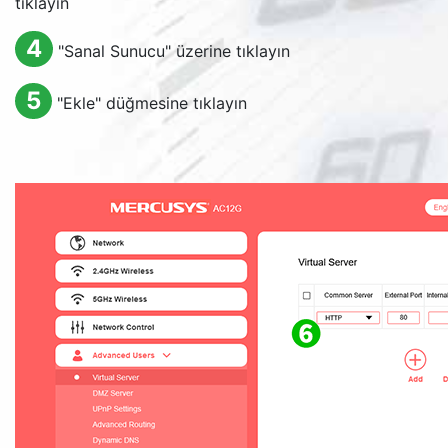
tıklayın
4
"Sanal Sunucu" üzerine tıklayın
5
"Ekle" düğmesine tıklayın