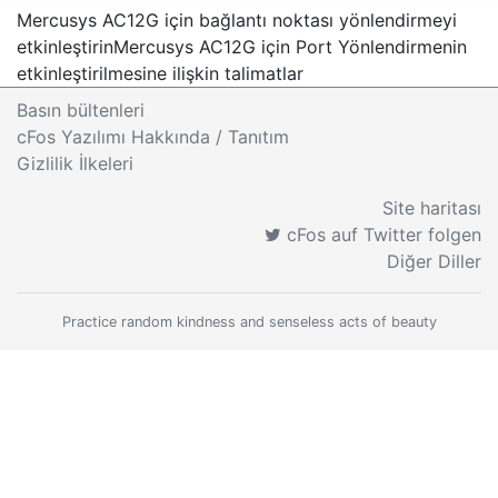
Mercusys AC12G için bağlantı noktası yönlendirmeyi
etkinleştirin
Mercusys AC12G için Port Yönlendirmenin
etkinleştirilmesine ilişkin talimatlar
Basın bültenleri
cFos Yazılımı Hakkında / Tanıtım
Gizlilik İlkeleri
Site haritası
cFos auf Twitter folgen
Diğer Diller
Practice random kindness and senseless acts of beauty