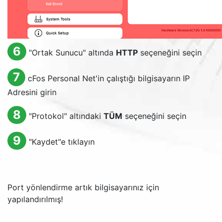
6
"Ortak Sunucu" altında
HTTP
seçeneğini seçin
7
cFos Personal Net'in çalıştığı bilgisayarın IP
Adresini girin
8
"Protokol" altındaki
TÜM
seçeneğini seçin
9
"Kaydet"e tıklayın
Port yönlendirme artık bilgisayarınız için
yapılandırılmış!