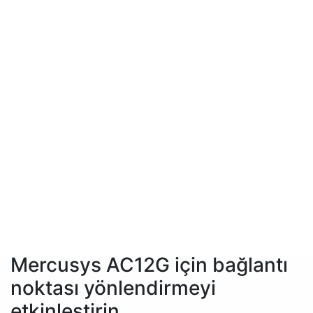
Mercusys AC12G için bağlantı
noktası yönlendirmeyi
etkinleştirin