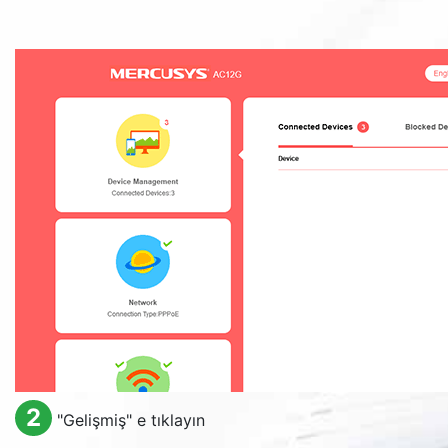
2
"Gelişmiş" e tıklayın