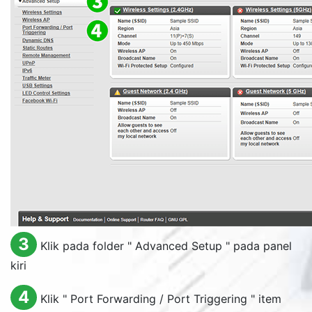
3
Klik pada folder "
Advanced Setup
" pada panel
kiri
4
Klik "
Port Forwarding / Port Triggering
" item