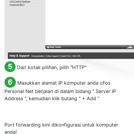
5
Dari kotak pilihan, pilih "HTTP"
6
Masukkan alamat IP komputer anda cFos
Personal Net berjalan di dalam bidang "
Server IP
Address
", kemudian klik butang "
+ Add
"
Port forwarding kini dikonfigurasi untuk komputer
anda!