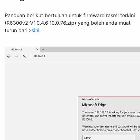
Panduan berikut bertujuan untuk firmware rasmi terkini
(R6300v2-V1.0.4.6_10.0.76.zip) yang boleh anda muat
turun dari
sini
.