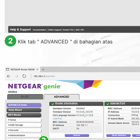
2
Klik tab "
ADVANCED
" di bahagian atas