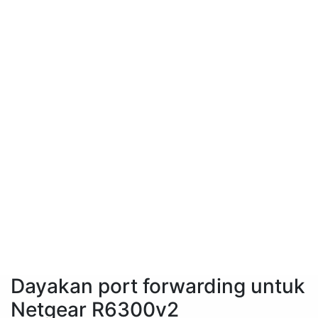
Dayakan port forwarding untuk
Netgear R6300v2