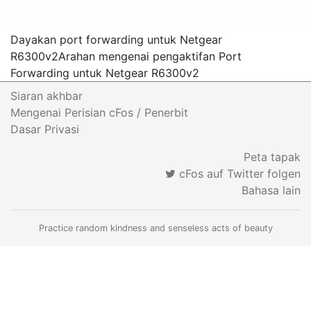
Dayakan port forwarding untuk Netgear
R6300v2
Arahan mengenai pengaktifan Port
Forwarding untuk Netgear R6300v2
Siaran akhbar
Mengenai Perisian cFos
/ Penerbit
Dasar Privasi
Peta tapak
cFos auf Twitter folgen
Bahasa lain
Practice random kindness and senseless acts of beauty