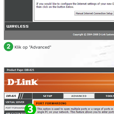
2
Klik op "
Advanced
"