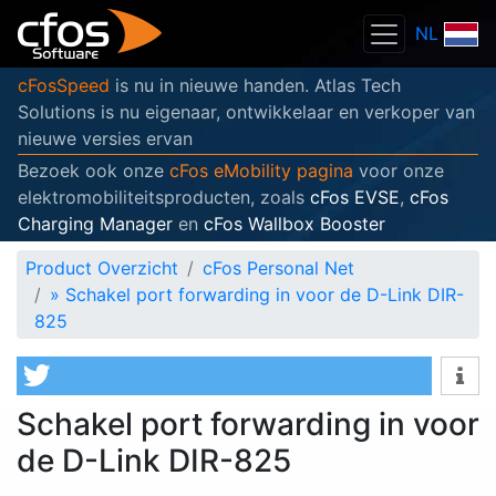
NL
cFosSpeed
is nu in nieuwe handen. Atlas Tech
Solutions is nu eigenaar, ontwikkelaar en verkoper van
nieuwe versies ervan
Bezoek ook onze
cFos eMobility pagina
voor onze
elektromobiliteitsproducten, zoals
cFos EVSE
,
cFos
Charging Manager
en
cFos Wallbox Booster
Product Overzicht
cFos Personal Net
»
Schakel port forwarding in voor de D-Link DIR-
825
Schakel port forwarding in voor
de D-Link DIR-825