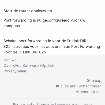
Start de router opnieuw op
Port forwarding is nu geconfigureerd voor uw
computer!
Schakel port forwarding in voor de D-Link DIR-
825
Instructies voor het activeren van Port Forwarding
voor de D-Link DIR-825
Nieuws
Over cFos Software /Opdruk
Privacybeleid
Sitemap
cFos auf Twitter folgen
Vreemde talen
Practice random kindness and senseless acts of beauty