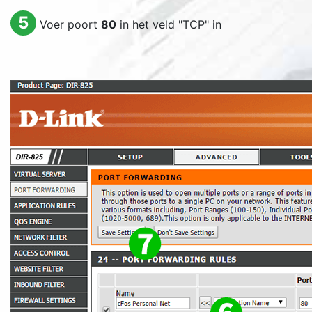
5
Voer poort
80
in het veld "TCP" in