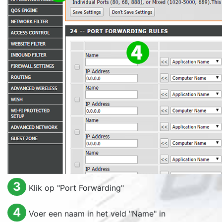
3
Klik op "
Port Forwarding
"
4
Voer een naam in het veld "
Name
" in