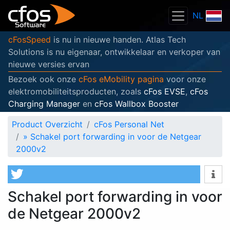
NL
cFosSpeed
is nu in nieuwe handen. Atlas Tech
Solutions is nu eigenaar, ontwikkelaar en verkoper van
nieuwe versies ervan
Bezoek ook onze
cFos eMobility pagina
voor onze
elektromobiliteitsproducten, zoals
cFos EVSE
,
cFos
Charging Manager
en
cFos Wallbox Booster
Product Overzicht
cFos Personal Net
»
Schakel port forwarding in voor de Netgear
2000v2
Schakel port forwarding in voor
de Netgear 2000v2