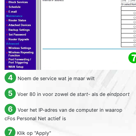
4
Noem de service wat je maar wilt
5
Voer 80 in voor zowel de
start-
als de
eindpoort
6
Voer het IP-adres van de computer in waarop
cFos Personal Net actief is
7
Klik op "
Apply
"