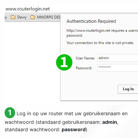
1
Log in op uw router met uw gebruikersnaam en
wachtwoord (standaard gebruikersnaam:
admin
,
standaard wachtwoord:
password
)