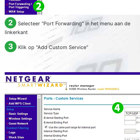
2
Selecteer "
Port Forwarding
" in het menu aan de
linkerkant
3
Klik op "
Add Custom Service
"