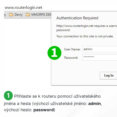
1
Přihlaste se k routeru pomocí uživatelského
jména a hesla (výchozí uživatelské jméno:
admin
,
výchozí heslo:
password
)