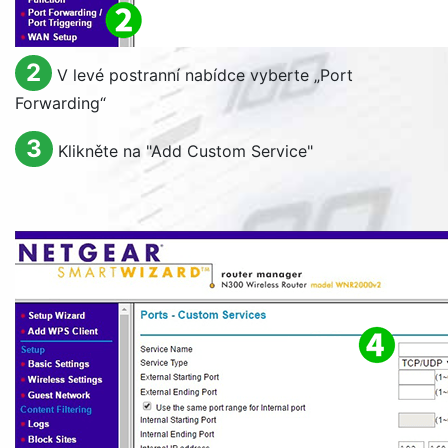
2
V levé postranní nabídce vyberte „
Port
Forwarding
“
3
Klikněte na "
Add Custom Service
"