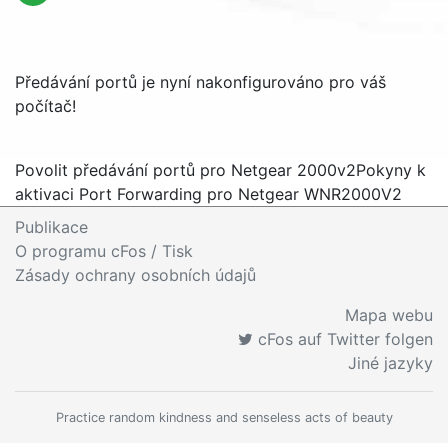
Předávání portů je nyní nakonfigurováno pro váš
počítač!
Povolit předávání portů pro Netgear 2000v2
Pokyny k
aktivaci Port Forwarding pro Netgear WNR2000V2
Publikace
O programu cFos / Tisk
Zásady ochrany osobních údajů
Mapa webu
cFos auf Twitter folgen
Jiné jazyky
Practice random kindness and senseless acts of beauty