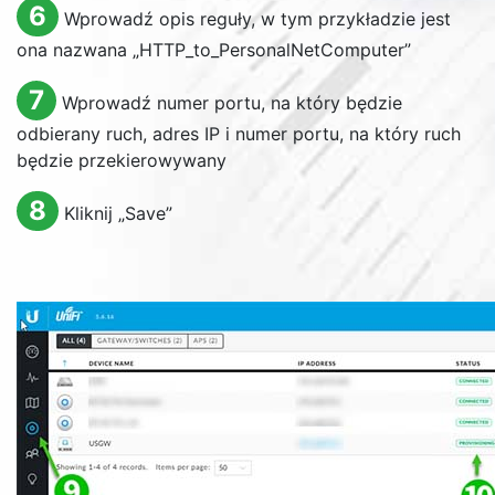
6
Wprowadź opis reguły, w tym przykładzie jest
ona nazwana „
HTTP_to_PersonalNetComputer
”
7
Wprowadź numer portu, na który będzie
odbierany ruch, adres IP i numer portu, na który ruch
będzie przekierowywany
8
Kliknij „
Save
”