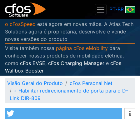
PT-BR
o cFosSpeed
está agora em novas mãos. A Atlas Tech
Solutions agora é proprietária, desenvolve e vende
novas versões do produto
Visite também nossa
página cFos eMobility
para
conhecer nossos produtos de mobilidade elétrica,
como
cFos EVSE
,
cFos Charging Manager
e
cFos
Wallbox Booster
Visão Geral do Produto
cFos Personal Net
»
Habilitar redirecionamento de porta para o D-
Link DIR-809