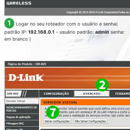
1
Logar no seu roteador com o usuário e senha(
padrão IP:
192.168.0.1
- usuário padrão:
admin
senha:
em branco )