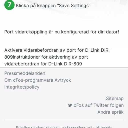
7
Klicka på knappen "
Save Settings
"
Port vidarekoppling är nu konfigurerad för din dator!
Aktivera vidarebefordran av port för D-Link DIR-
809
Instruktioner för aktivering av port
vidarebefordran för D-Link DIR-809
Pressmeddelanden
Om cFos-programvara Avtryck
Integritetspolicy
Sitemap
cFos auf Twitter folgen
Andra språk
Practice random kindness and senseless acts of beauty