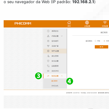
o seu navegador da Web (IP padrão:
192.168.2.1
)