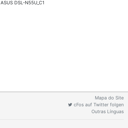
 o ASUS DSL-N55U_C1
Mapa do Site
cFos auf Twitter folgen
Outras Línguas