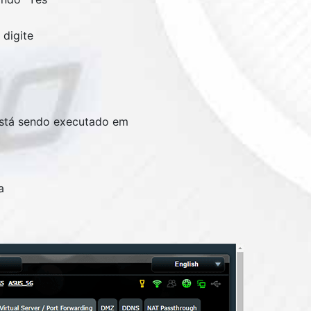
 digite
está sendo executado em
a