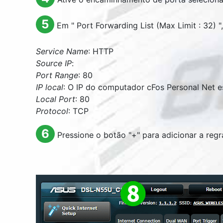
5
Em "
Port Forwarding List (Max Limit : 32)
",
Service Name
: HTTP
Source IP
:
Port Range
: 80
IP local
: O IP do computador cFos Personal Net 
Local Port
: 80
Protocol
: TCP
6
Pressione o botão "+" para adicionar a regr