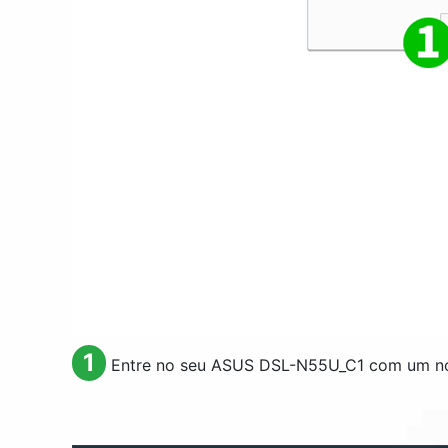
1
Entre no seu ASUS DSL-N55U_C1 com um no