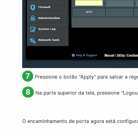
7
Pressione o botão "
Apply
" para salvar a reg
8
Na parte superior da tela, pressione "
Logou
O encaminhamento de porta agora está configur