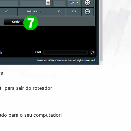
ra
t
" para sair do roteador
ado para o seu computador!