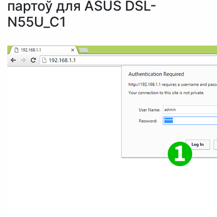
партоў для ASUS DSL-
N55U_C1