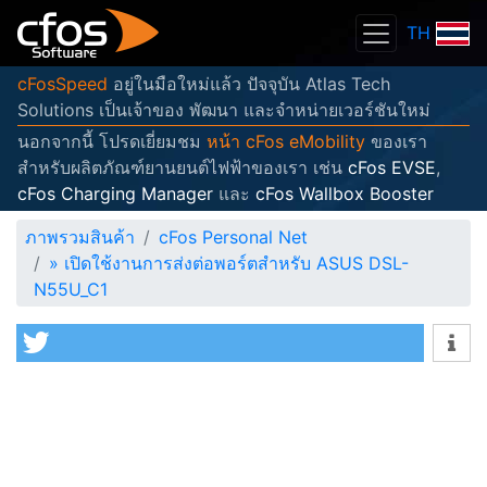
TH
cFosSpeed
อยู่ในมือใหม่แล้ว ปัจจุบัน Atlas Tech
Solutions เป็นเจ้าของ พัฒนา และจำหน่ายเวอร์ชันใหม่
นอกจากนี้ โปรดเยี่ยมชม
หน้า cFos eMobility
ของเรา
สำหรับผลิตภัณฑ์ยานยนต์ไฟฟ้าของเรา เช่น
cFos EVSE
,
cFos Charging Manager
และ
cFos Wallbox Booster
ภาพรวมสินค้า
cFos Personal Net
»
เปิดใช้งานการส่งต่อพอร์ตสำหรับ ASUS DSL-
N55U_C1