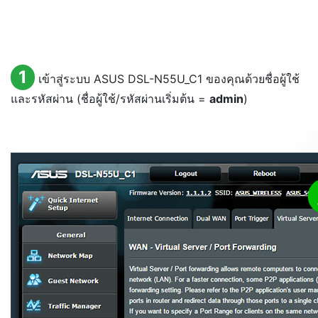
1
เข้าสู่ระบบ ASUS DSL-N55U_C1 ของคุณด้วยชื่อผู้ใช้
และรหัสผ่าน (ชื่อผู้ใช้/รหัสผ่านเริ่มต้น =
admin
)