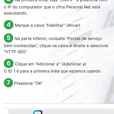
o IP do computador que o cFos Personal Net está
executando.
4
Marque a caixa "
Habilitar
" (Ativar)
5
Na parte inferior, consulte "
Portas de serviço
bem-conhecidas
", clique na caixa à direita e selecione
"HTTP (80)"
6
Clique em "
Adicionar a
" (Adicionar a)
O ID 1 é para a primeira linha que estamos usando
7
Pressione "
OK
"