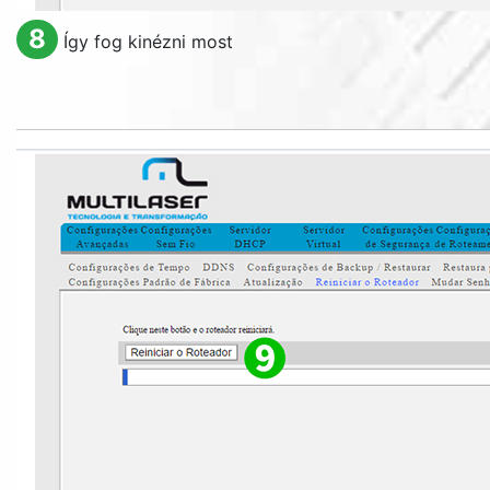
8
Így fog kinézni most