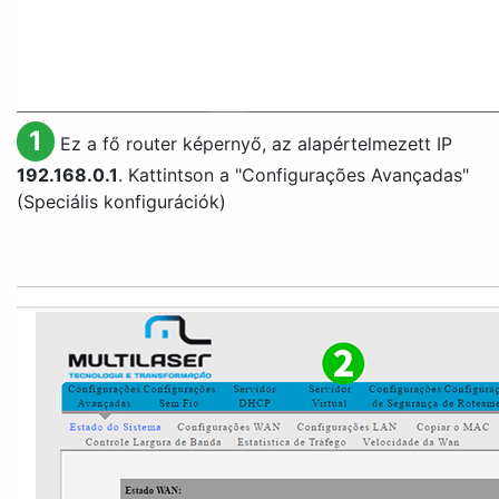
1
Ez a fő router képernyő, az alapértelmezett IP
192.168.0.1
. Kattintson a "
Configurações Avançadas
"
(Speciális konfigurációk)