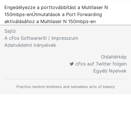
Engedélyezze a porttovábbítást a Multilaser N
150mbps-en
Útmutatások a Port Forwarding
aktiválásához a Multilaser N 150mbps-en
Sajtó
A cFos Softwareről / Impresszum
Adatvédelmi irányelvek
Oldaltérkép
cFos auf Twitter folgen
Egyéb Nyelvek
Practice random kindness and senseless acts of beauty