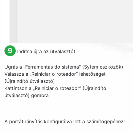
9
Indítsa újra az útválasztót:
Ugrás a "
Ferramentas do sistema
" (Sytem eszközök)
Válassza a „
Reiniciar o roteador
” lehetőséget
(Újraindító útválasztó)
Kattintson a „
Reiniciar o roteador
” (Újraindító
útválasztó) gombra
A portátirányítás konfigurálva lett a számítógépéhez!