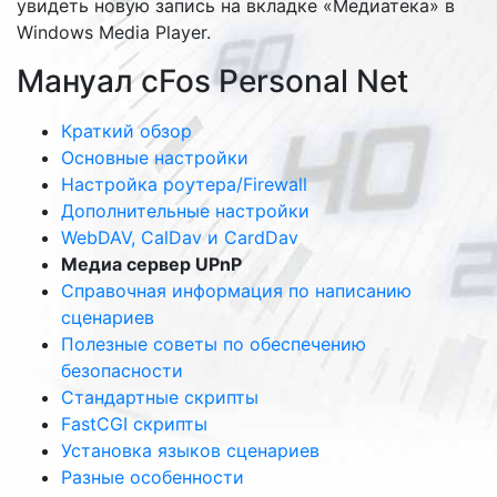
увидеть новую запись на вкладке «Медиатека» в
Windows Media Player.
Мануал cFos Personal Net
Краткий обзор
Основные настройки
Настройка роутера/Firewall
Дополнительные настройки
WebDAV, CalDav и CardDav
Медиа сервер UPnP
Справочная информация по написанию
сценариев
Полезные советы по обеспечению
безопасности
Стандартные скрипты
FastCGI скрипты
Установка языков сценариев
Разные особенности