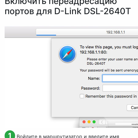
Включить переадресацию
портов для D-Link DSL-2640T
1
Войдите в маршрутизатор и введите имя