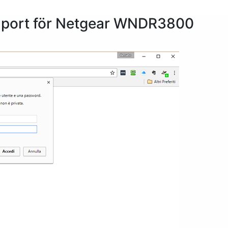
v port för Netgear WNDR3800