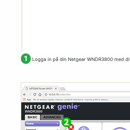
1
Logga in på din Netgear WNDR3800 med di