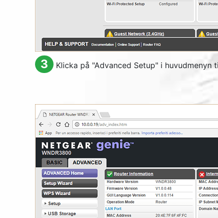
3
Klicka på "
Advanced Setup
" i huvudmenyn ti