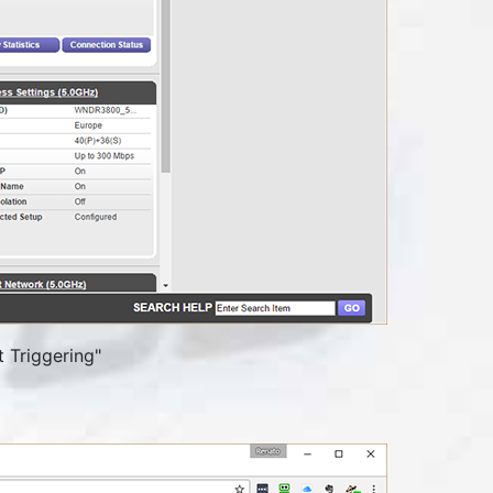
 Triggering
"