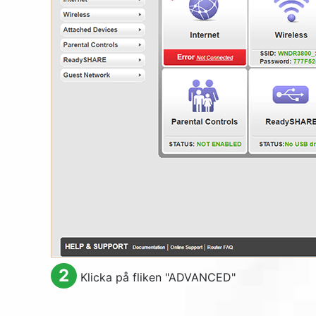
2
Klicka på fliken "
ADVANCED
"