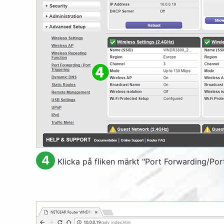
4
Klicka på fliken märkt "
Port Forwarding/Port