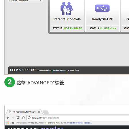
2
點擊“
ADVANCED
”標籤