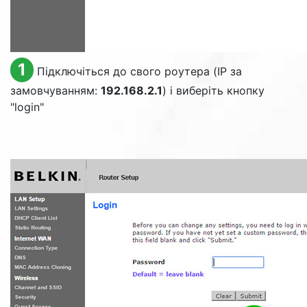
1
Підключіться до свого роутера (IP за
замовчуванням:
192.168.2.1
) і виберіть кнопку
"
login
"