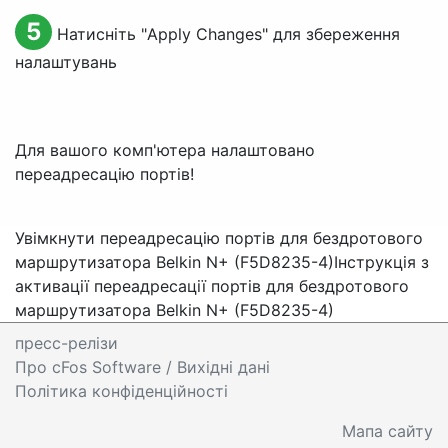
5
Натисніть "
Apply Changes
" для збереження
налаштувань
Для вашого комп'ютера налаштовано
переадресацію портів!
Увімкнути переадресацію портів для бездротового
маршрутизатора Belkin N+ (F5D8235-4)
Інструкція з
активації переадресації портів для бездротового
маршрутизатора Belkin N+ (F5D8235-4)
пресс-релізи
Про cFos Software / Вихідні дані
Політика конфіденційності
Мапа сайту