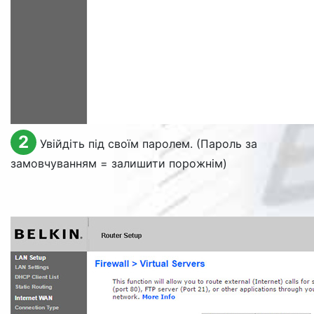
2
Увійдіть під своїм паролем. (Пароль за
замовчуванням = залишити порожнім)