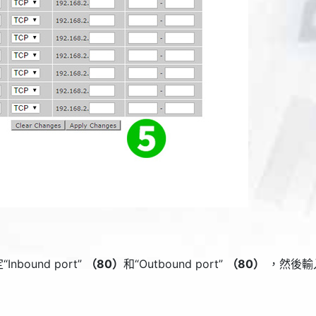
“
Inbound port
”
（80）
和“
Outbound port
”
（80）
，然後輸入運