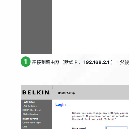
1
連接到路由器（默認IP：
192.168.2.1
），然後