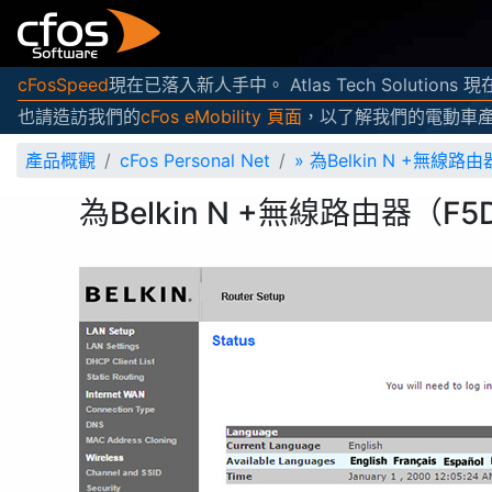
cFosSpeed
現在已落入新人手中。 Atlas Tech Solutio
也請造訪我們的
cFos eMobility 頁面
，以了解我們的電動車
產品概觀
cFos Personal Net
»
為Belkin N +無線路
為Belkin N +無線路由器（F