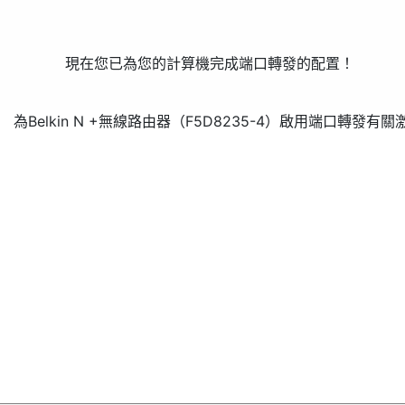
現在您已為您的計算機完成端口轉發的配置！
為Belkin N +無線路由器（F5D8235-4）啟用端口轉發
有關激