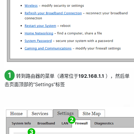
1
转到路由器的菜单（通常位于
192.168.1.1
），然后单
击页面顶部的“
Settings
”标签