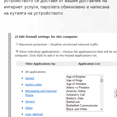
устройството се доставя от вашия доставчик на
интернет услуги, паролата обикновено е написана
на кутията на устройството