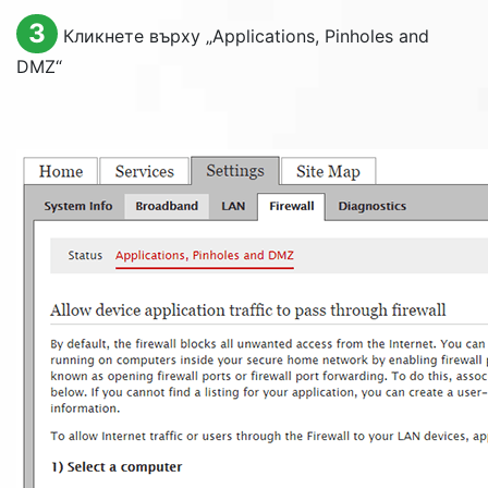
3
Кликнете върху „
Applications, Pinholes and
DMZ
“