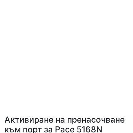
Активиране на пренасочване
към порт за Pace 5168N