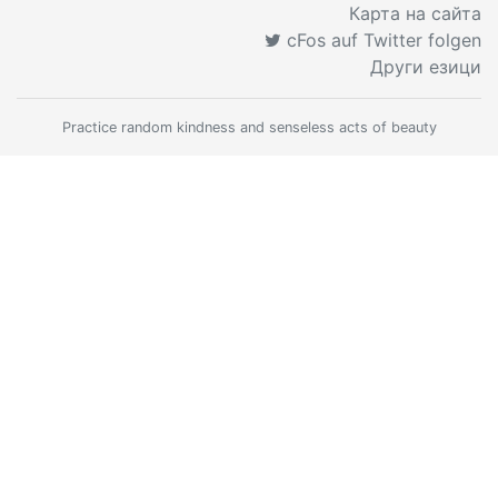
Карта на сайта
cFos auf Twitter folgen
Други езици
Practice random kindness and senseless acts of beauty