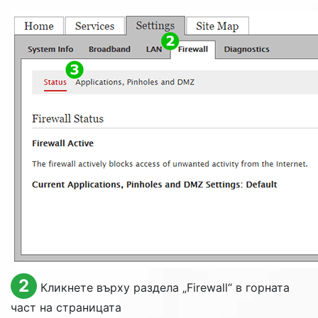
2
Кликнете върху раздела „
Firewall
“ в горната
част на страницата