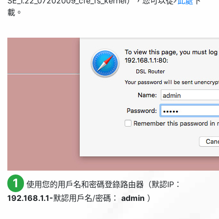
SE_1.22_07202009_cfe_fs_kernel），您可以從
此處
下
載。
1
使用您的用戶名和密碼登錄路由器（默認IP：
192.168.1.1-
默認用戶名/密碼：
admin
）