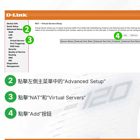
2
點擊左側主菜單中的“
Advanced Setup
”
3
點擊“
NAT
”和“
Virtual Servers
”
4
點擊“
Add
”按鈕