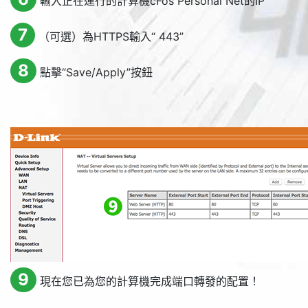
輸入正在運行的計算機cFos Personal Net的IP
7
（可選）為HTTPS輸入“ 443”
8
點擊“
Save/Apply
”按鈕
9
現在您已為您的計算機完成端口轉發的配置！