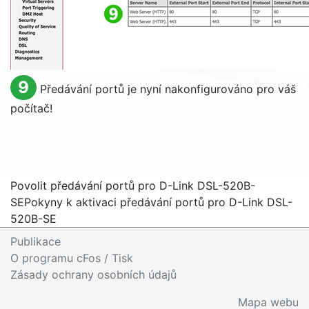
9
Předávání portů je nyní nakonfigurováno pro váš
počítač!
Povolit předávání portů pro D-Link DSL-520B-
SE
Pokyny k aktivaci předávání portů pro D-Link DSL-
520B-SE
Publikace
O programu cFos / Tisk
Zásady ochrany osobních údajů
Mapa webu