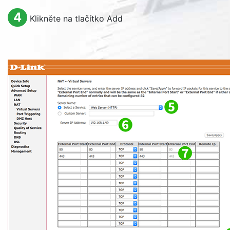
4
Klikněte na tlačítko
Add