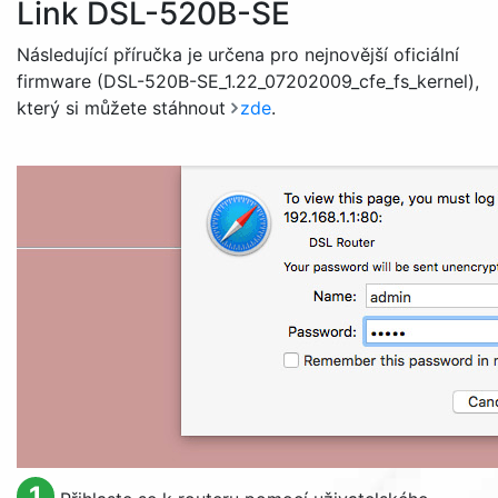
Link DSL-520B-SE
Následující příručka je určena pro nejnovější oficiální
firmware (DSL-520B-SE_1.22_07202009_cfe_fs_kernel),
který si můžete stáhnout
zde
.
1