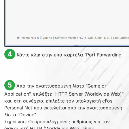
4
Κάντε κλικ στην υπο-καρτέλα "
Port Forwarding
"
5
Από την αναπτυσσόμενη λίστα "
Game or
Application
", επιλέξτε "
HTTP Server (Worldwide Web)
"
και, στη συνέχεια, επιλέξτε τον υπολογιστή cFos
Personal Net που εκτελείται από την αναπτυσσόμενη
λίστα "
Device
".
Σημείωση: Οι προεπιλεγμένες ρυθμίσεις για τον
διακομιστή HTTP (Worldwide Web) είναι: