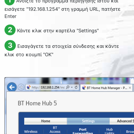
Ανοίξτε το πρόγραμμα περιήγησης ιστού και
εισάγετε "192.168.1.254" στη γραμμή URL, πατήστε
Enter
2
Κάντε κλικ στην καρτέλα "
Settings
"
3
Εισαγάγετε τα στοιχεία σύνδεσης και κάντε
κλικ στο κουμπί "
OK
"