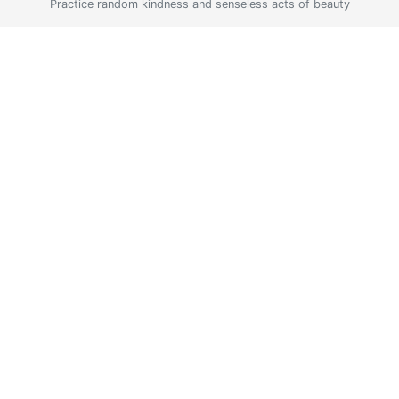
Practice random kindness and senseless acts of beauty