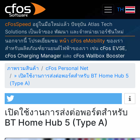
TH
cFosSpeed
อยู่ในมือใหม่แล้ว ปัจจุบัน Atlas Tech
Solutions เป็นเจ้าของ พัฒนา และจำหน่ายเวอร์ชันใหม่
นอกจากนี้ โปรดเยี่ยมชม
หน้า cFos eMobility
ของเรา
สำหรับผลิตภัณฑ์ยานยนต์ไฟฟ้าของเรา เช่น
cFos EVSE
,
cFos Charging Manager
และ
cFos Wallbox Booster
ภาพรวมสินค้า
cFos Personal Net
»
เปิดใช้งานการส่งต่อพอร์ตสำหรับ BT Home Hub 5
(Type A)
เปิดใช้งานการส่งต่อพอร์ตสำหรับ
BT Home Hub 5 (Type A)