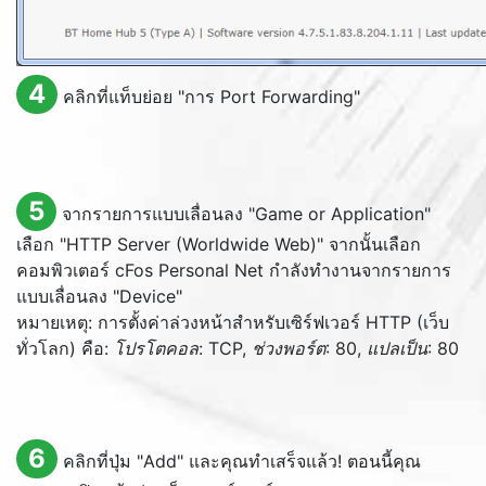
4
คลิกที่แท็บย่อย "การ
Port Forwarding
"
5
จากรายการแบบเลื่อนลง "
Game or Application
"
เลือก "
HTTP Server (Worldwide Web)
" จากนั้นเลือก
คอมพิวเตอร์ cFos Personal Net กำลังทำงานจากรายการ
แบบเลื่อนลง "
Device
"
หมายเหตุ: การตั้งค่าล่วงหน้าสำหรับเซิร์ฟเวอร์ HTTP (เว็บ
ทั่วโลก) คือ:
โปรโตคอล
: TCP,
ช่วงพอร์ต
: 80,
แปลเป็น
: 80
6
คลิกที่ปุ่ม "
Add
" และคุณทำเสร็จแล้ว! ตอนนี้คุณ