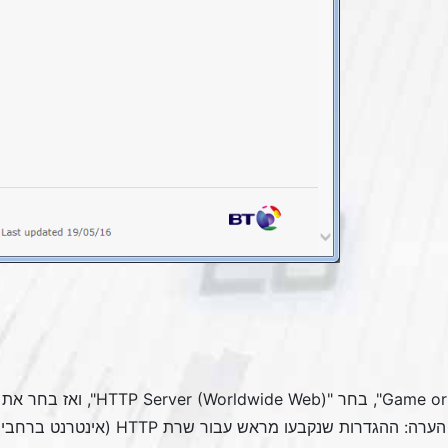
Game or 
", בחר "
HTTP Server (Worldwide Web)
", ואז בחר את המחשב cFos אישי פ
הערה: ההגדרות שנקבעו מראש עבור שרת HTTP (אינטרנט ברחבי העולם) הן: