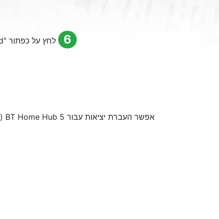
6
לחץ על כפתור "
d
אפשר העברת יציאות עבור BT Home Hub 5 (סוג A)