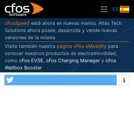
ES
cFosSpeed
está ahora en nuevas manos. Atlas Tech
Solutions ahora posee, desarrolla y vende nuevas
versiones de la misma
Visite también nuestra
página cFos eMobility
para
conocer nuestros productos de electromovilidad,
como
cFos EVSE
,
cFos Charging Manager
y
cFos
Wallbox Booster