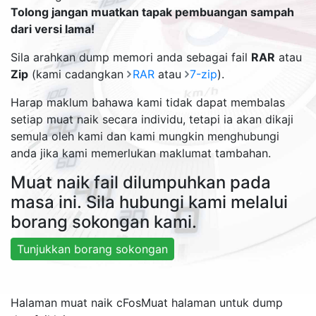
Tolong jangan muatkan tapak pembuangan sampah
dari versi lama!
Sila arahkan dump memori anda sebagai fail
RAR
atau
Zip
(kami cadangkan
RAR
atau
7-zip
).
Harap maklum bahawa kami tidak dapat membalas
setiap muat naik secara individu, tetapi ia akan dikaji
semula oleh kami dan kami mungkin menghubungi
anda jika kami memerlukan maklumat tambahan.
Muat naik fail dilumpuhkan pada
masa ini. Sila hubungi kami melalui
borang sokongan kami.
Tunjukkan borang sokongan
Halaman muat naik cFos
Muat halaman untuk dump