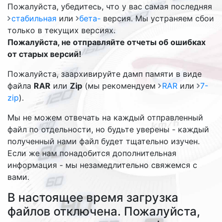
Пожалуйста, убедитесь, что у вас самая последняя
стабильная
или
бета-
версия. Мы устраняем сбои
только в текущих версиях.
Пожалуйста, не отправляйте отчеты об ошибках
от старых версий!
Пожалуйста, заархивируйте дамп памяти в виде
файла
RAR
или
Zip
(мы рекомендуем
RAR
или
7-
zip
).
Мы не можем отвечать на каждый отправленный
файл по отдельности, но будьте уверены - каждый
полученный нами файл будет тщательно изучен.
Если же нам понадобится дополнительная
информация - мы незамедлительно свяжемся с
вами.
В настоящее время загрузка
файлов отключена. Пожалуйста,