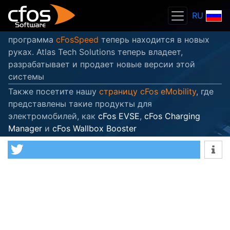
RU
программа
cFosSpeed
теперь находится в новых
руках. Atlas Tech Solutions теперь владеет,
разрабатывает и продает новые версии этой
системы
Также посетите нашу
страницу cFos eMobility
, где
представлены такие продукты для
электромобилей, как
cFos EVSE
,
cFos Charging
Manager
и
cFos Wallbox Booster