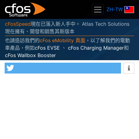
ZH-TW
cFosSpeed
現在已落入新人手中。 Atlas Tech Solutions
現在擁有、開發和銷售其新版本
也請造訪我們的
cFos eMobility 頁面
，以了解我們的電動
車產品，例如
cFos EVSE
、
cFos Charging Manager
和
cFos Wallbox Booster