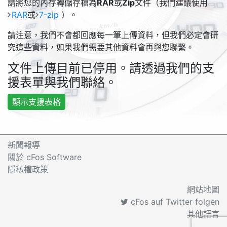
請將您的內存轉儲存檔為
RAR
或
Zip
文件（我們建議使用
RAR
或
7-zip
）。
請注意，我們不會都回應每一筆上傳資料，但我們必定會研
究這些資料，如果我們需要其他資料會再與您聯繫。
文件上傳目前已停用。請透過我們的支
援表單與我們聯絡。
顯示支援表格
新聞報導
關於 cFos Software
隱私權政策
網站地圖
cFos auf Twitter folgen
其他語言