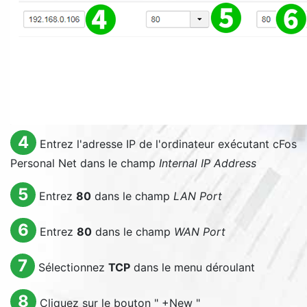
4
Entrez l'adresse IP de l'ordinateur exécutant cFos
Personal Net dans le champ
Internal IP Address
5
Entrez
80
dans le champ
LAN Port
6
Entrez
80
dans le champ
WAN Port
7
Sélectionnez
TCP
dans le menu déroulant
8
Cliquez sur le bouton "
+New
"