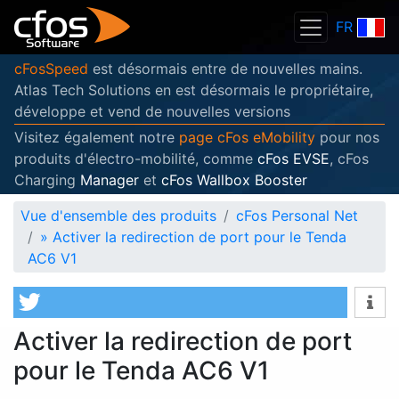
FR
cFosSpeed
est désormais entre de nouvelles mains.
Atlas Tech Solutions en est désormais le propriétaire,
développe et vend de nouvelles versions
Visitez également notre
page cFos eMobility
pour nos
produits d'électro-mobilité, comme
cFos EVSE
, cFos
Charging
Manager
et
cFos Wallbox Booster
Vue d'ensemble des produits
cFos Personal Net
»
Activer la redirection de port pour le Tenda
AC6 V1
Activer la redirection de port
pour le Tenda AC6 V1