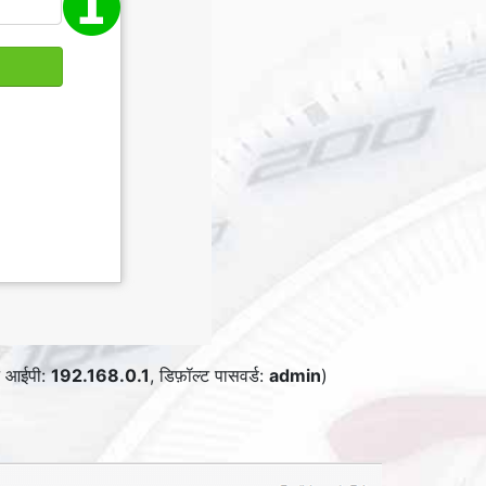
्ट आईपी:
192.168.0.1
, डिफ़ॉल्ट पासवर्ड:
admin
)