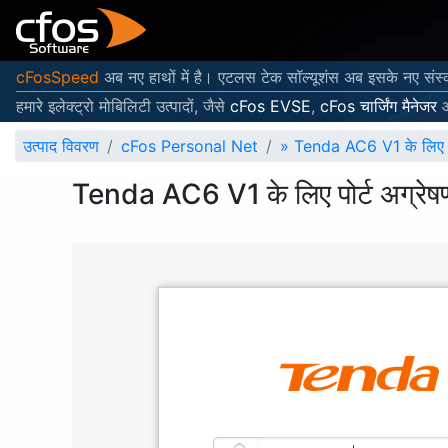
cFosSpeed
अब नए हाथों में है। एटलस टेक सॉल्यूशंस अब इसके नए संस्
हमारे इलेक्ट्रो मोबिलिटी उत्पादों, जैसे
cFos EVSE
,
cFos चार्जिंग मैनेजर
उत्पाद विवरण
cFos Personal Net
»
Tenda AC6 V1 के लिए पोर
Tenda AC6 V1 के लिए पोर्ट अग्रेषण 