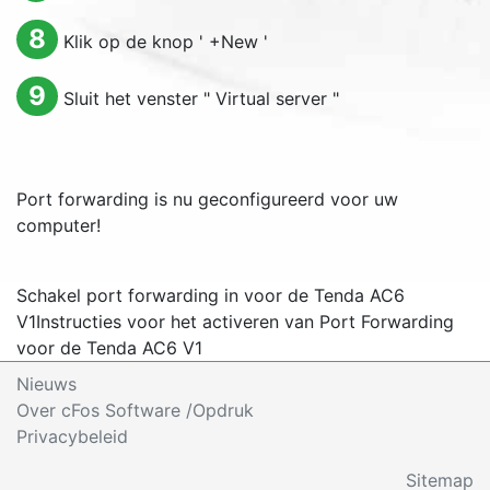
8
Klik op de knop '
+New
'
9
Sluit het venster "
Virtual server
"
Port forwarding is nu geconfigureerd voor uw
computer!
Schakel port forwarding in voor de Tenda AC6
V1
Instructies voor het activeren van Port Forwarding
voor de Tenda AC6 V1
Nieuws
Over cFos Software /Opdruk
Privacybeleid
Sitemap