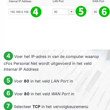
4
Voer het IP-adres in van de computer waarop
cFos Personal Net wordt uitgevoerd in het veld
Internal IP Address
5
Voer
80
in het veld
LAN Port
in
6
Voer
80
in het veld
WAN Port
in
7
Selecteer
TCP
in het vervolgkeuzemenu