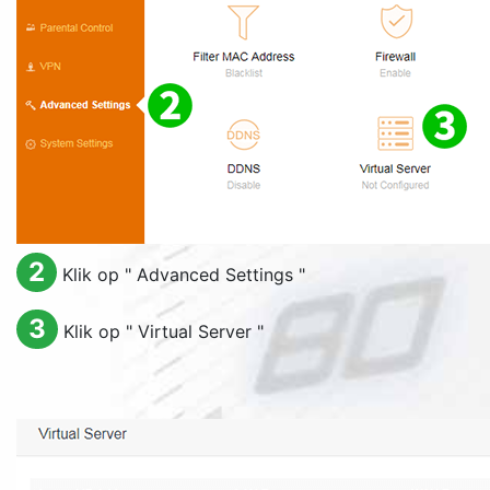
2
Klik op "
Advanced Settings
"
3
Klik op "
Virtual Server
"