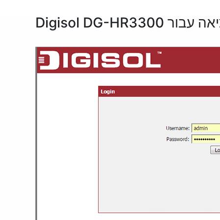
Digisol DG-HR3