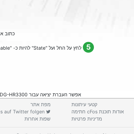
כתוב את כתובת ה- IP
5
לחץ על החל ועל "
State
" להיות כ- "
able
אפשר העברת יציאה עבור Digisol DG-HR3300
קטעי עיתונות
מפת אתר
אודות תוכנת cFos
חתימה
cFos auf Twitter folgen
מדיניות פרטיות
שפות אחרות