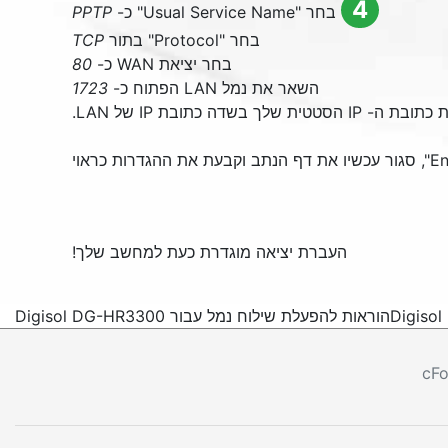
4
בחר "
Usual Service Name
" כ-
PPTP
בחר "
Protocol
" בתור
TCP
בחר יציאת WAN כ-
80
השאר את נמל LAN הפתוח כ-
1723
 הסטטית שלך בשדה כתובת IP של LAN.
En
", סגור עכשיו את דף הנתב וקבעת את ההגדרות כראוי
העברת יציאה מוגדרת כעת למחשב שלך!
הוראות להפעלת שילוח נמל עבור Digisol DG-HR3300