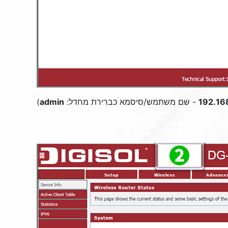
192.16
- שם משתמש/סיסמא כברירת מחדל:
admin
)