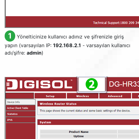
1
Yönelticinize kullanıcı adınız ve şifrenizle giriş
yapın (varsayılan IP:
192.168.2.1
- varsayılan kullanıcı
adı/şifre:
admin
)