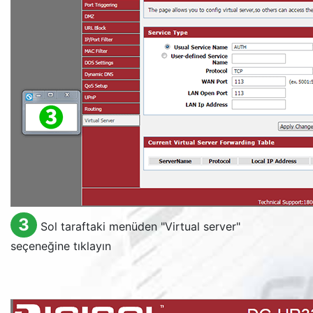
3
Sol taraftaki menüden "
Virtual server
"
seçeneğine tıklayın