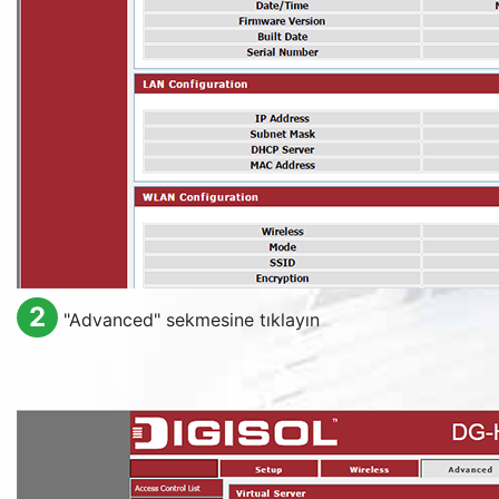
2
"
Advanced
" sekmesine tıklayın