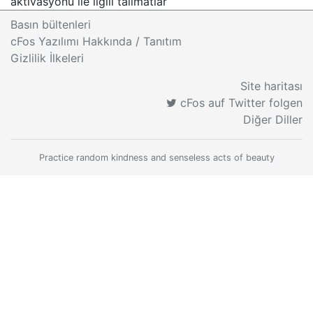
aktivasyonu ile ilgili talimatlar
Basın bültenleri
cFos Yazılımı Hakkında / Tanıtım
Gizlilik İlkeleri
Site haritası
cFos auf Twitter folgen
Diğer Diller
Practice random kindness and senseless acts of beauty