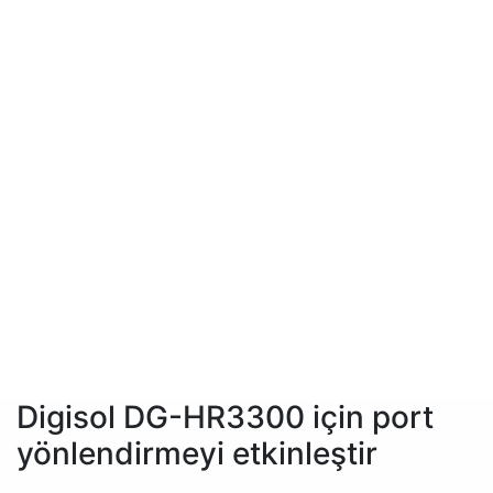
Digisol DG-HR3300 için port
yönlendirmeyi etkinleştir