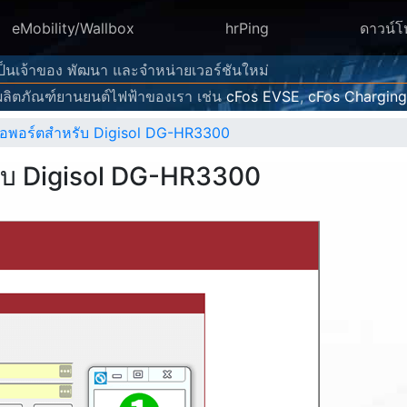
eMobility/Wallbox
hrPing
ดาวน์
 เป็นเจ้าของ พัฒนา และจำหน่ายเวอร์ชันใหม่
ลิตภัณฑ์ยานยนต์ไฟฟ้าของเรา เช่น
cFos EVSE
,
cFos Chargin
ต่อพอร์ตสำหรับ Digisol DG-HR3300
รับ Digisol DG-HR3300