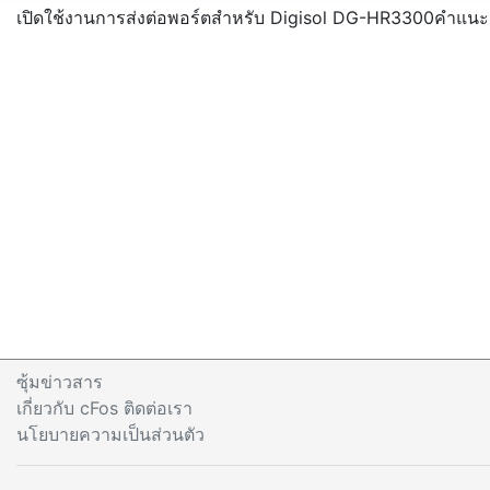
เปิดใช้งานการส่งต่อพอร์ตสำหรับ Digisol DG-HR3300
คำแนะน
ซุ้มข่าวสาร
เกี่ยวกับ cFos ติดต่อเรา
นโยบายความเป็นส่วนตัว