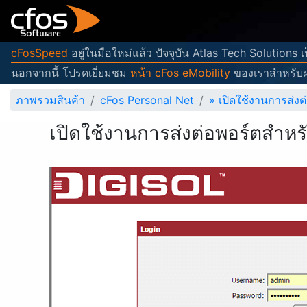
cFosSpeed
อยู่ในมือใหม่แล้ว ปัจจุบัน Atlas Tech Solutions
นอกจากนี้ โปรดเยี่ยมชม
หน้า cFos eMobility
ของเราสำหรับผ
ภาพรวมสินค้า
cFos Personal Net
»
เปิดใช้งานการส่ง
เปิดใช้งานการส่งต่อพอร์ตสำห