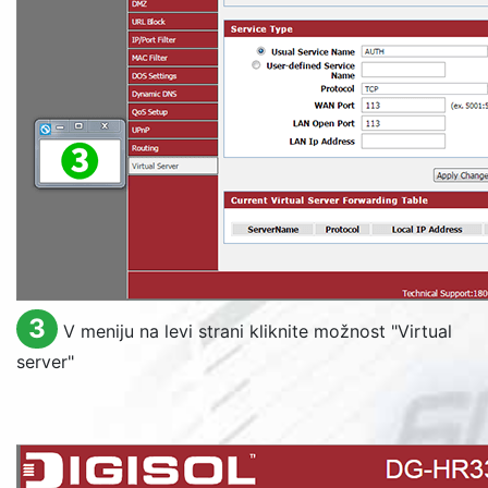
3
V meniju na levi strani kliknite možnost "
Virtual
server
"