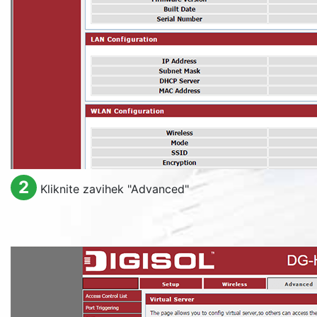
2
Kliknite zavihek "
Advanced
"