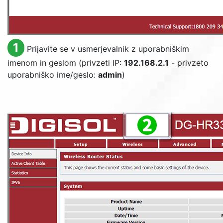
1
Prijavite se v usmerjevalnik z uporabniškim
imenom in geslom (privzeti IP:
192.168.2.1
- privzeto
uporabniško ime/geslo:
admin
)