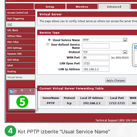
4
Kot
PPTP
izberite "
Usual Service Name
"