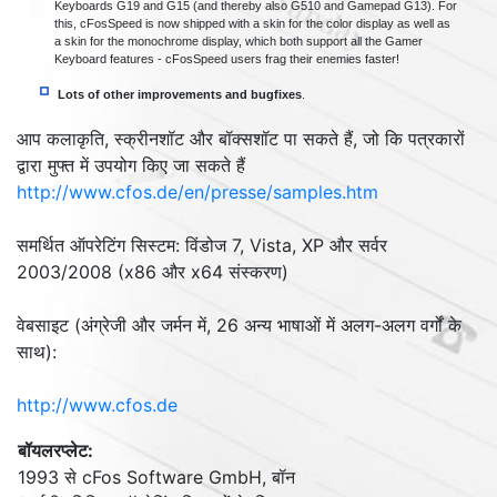
Keyboards G19 and G15 (and thereby also G510 and Gamepad G13). For
this, cFosSpeed is now shipped with a skin for the color display as well as
a skin for the monochrome display, which both support all the Gamer
Keyboard features - cFosSpeed users frag their enemies faster!
Lots of other improvements and bugfixes
.
आप कलाकृति, स्क्रीनशॉट और बॉक्सशॉट पा सकते हैं, जो कि पत्रकारों
द्वारा मुफ्त में उपयोग किए जा सकते हैं
http://www.cfos.de/en/presse/samples.htm
समर्थित ऑपरेटिंग सिस्टम: विंडोज 7, Vista, XP और सर्वर
2003/2008 (x86 और x64 संस्करण)
वेबसाइट
(
अंग्रेजी और जर्मन में, 26 अन्य भाषाओं में अलग-अलग वर्गों के
साथ
):
http://www.cfos.de
बॉयलरप्लेट
:
1993 से cFos Software GmbH, बॉन