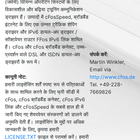
(जर्मनी) विभिन्न ऑपरेटिंग सिस्टमों के लिए
विकासशील और बढ़िया ट्यूनिंग कम्युनिकेशन
ड्राइवर हैं। उत्पादों में cFosSpeed, ब्रॉडबैंड
इंटरनेट के लिए एक उन्नत ट्रैफ़िक शेपिंग
ड्राइवर और IPv6 डायल-अप ड्राइवर /
सॉफ़्टवेयर राउटर FFos IPv6 लिंक शामिल
हैं। cFos और cFos ब्रॉडबैंड कनेक्ट, उच्च-
प्रदर्शन वाले DSL और ISDN डायल-अप
संपर्क करें
:
ड्राइवरों के रूप में।
Martin Winkler,
Email via
कानूनी नोट
:
http://www.cfos.de
हमारी लाइसेंसिंग शर्तें स्पष्ट रूप से पत्रिकाओं
Tel. +49-228-
के साथ शामिल करने के लिए फ्री सीडी में
7669826
cFos, cFos ब्रॉडबैंड कनेक्ट, cFos IPv6
लिंक और cFosSpeed के सबसे हाल ही में
जारी किए गए शेयरवेयर संस्करणों को डालने की
अनुमति देती हैं। लाइसेंसिंग के मुद्दों पर अधिक
जानकारी के लिए, कृपया हमारी
LICENSE.TXT
फ़ाइल से परामर्श करें। हमारी