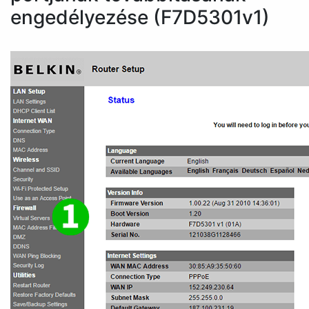
engedélyezése (F7D5301v1)