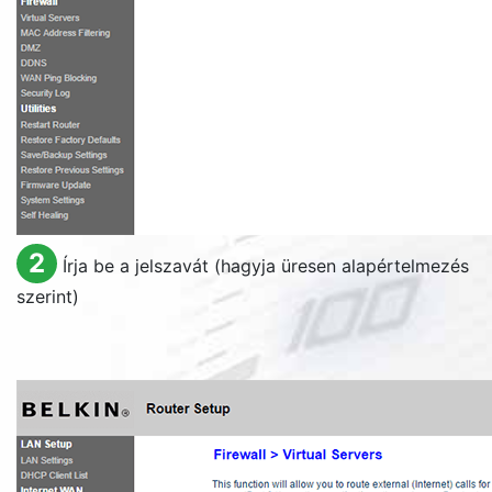
2
Írja be a jelszavát (hagyja üresen alapértelmezés
szerint)