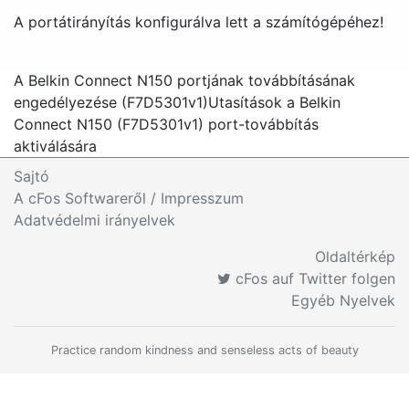
A portátirányítás konfigurálva lett a számítógépéhez!
A Belkin Connect N150 portjának továbbításának
engedélyezése (F7D5301v1)
Utasítások a Belkin
Connect N150 (F7D5301v1) port-továbbítás
aktiválására
Sajtó
A cFos Softwareről / Impresszum
Adatvédelmi irányelvek
Oldaltérkép
cFos auf Twitter folgen
Egyéb Nyelvek
Practice random kindness and senseless acts of beauty