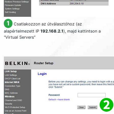
1
Csatlakozzon az útválasztóhoz (az
alapértelmezett IP
192.168.2.1
), majd kattintson a
"
Virtual Servers
"