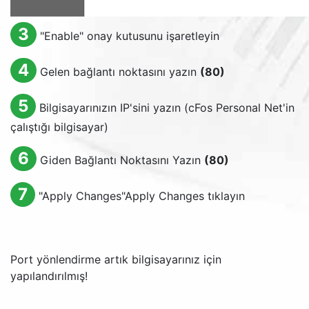
3
"
Enable
" onay kutusunu işaretleyin
4
Gelen bağlantı noktasını yazın
(80)
5
Bilgisayarınızın IP'sini yazın (cFos Personal Net'in
çalıştığı bilgisayar)
6
Giden Bağlantı Noktasını Yazın
(80)
7
"
Apply Changes
"
Apply Changes
tıklayın
Port yönlendirme artık bilgisayarınız için
yapılandırılmış!