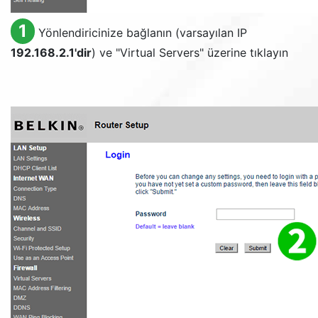
1
Yönlendiricinize bağlanın (varsayılan IP
192.168.2.1'dir
) ve "
Virtual Servers
" üzerine tıklayın