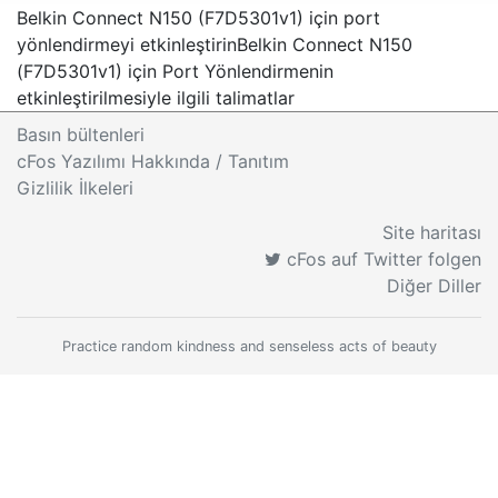
Belkin Connect N150 (F7D5301v1) için port
yönlendirmeyi etkinleştirin
Belkin Connect N150
(F7D5301v1) için Port Yönlendirmenin
etkinleştirilmesiyle ilgili talimatlar
Basın bültenleri
cFos Yazılımı Hakkında / Tanıtım
Gizlilik İlkeleri
Site haritası
cFos auf Twitter folgen
Diğer Diller
Practice random kindness and senseless acts of beauty