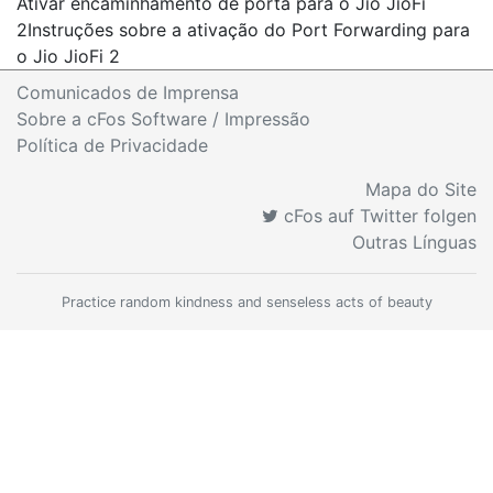
Ativar encaminhamento de porta para o Jio JioFi
2
Instruções sobre a ativação do Port Forwarding para
o Jio JioFi 2
Comunicados de Imprensa
Sobre a cFos Software / Impressão
Política de Privacidade
Mapa do Site
cFos auf Twitter folgen
Outras Línguas
Practice random kindness and senseless acts of beauty