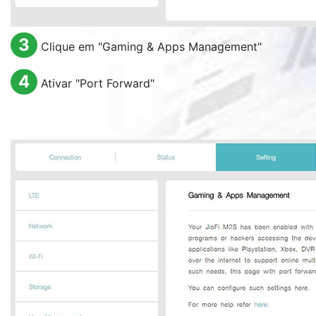
3
Clique em "
Gaming & Apps Management
"
4
Ativar "
Port Forward
"