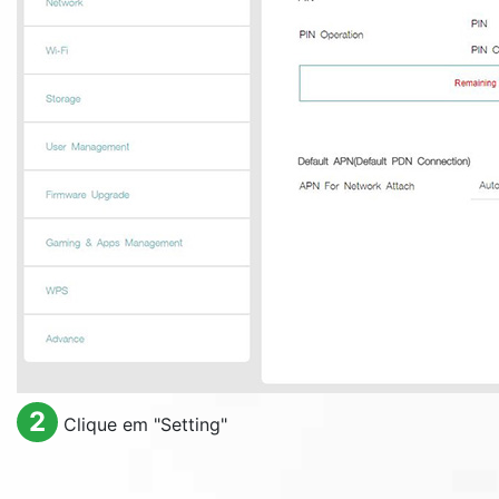
2
Clique em "
Setting
"