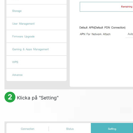
2
Klicka på "
Setting
"