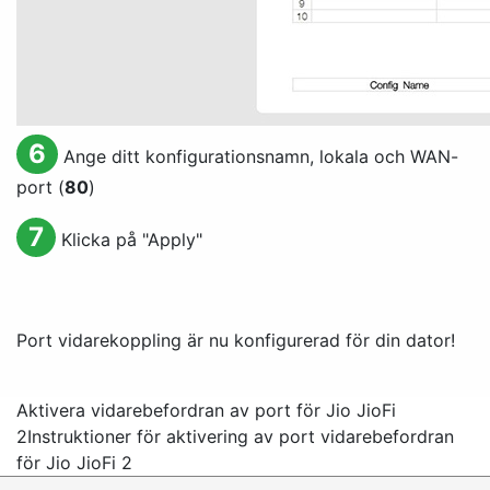
6
Ange ditt konfigurationsnamn, lokala och WAN-
port (
80
)
7
Klicka på "
Apply
"
Port vidarekoppling är nu konfigurerad för din dator!
Aktivera vidarebefordran av port för Jio JioFi
2
Instruktioner för aktivering av port vidarebefordran
för Jio JioFi 2