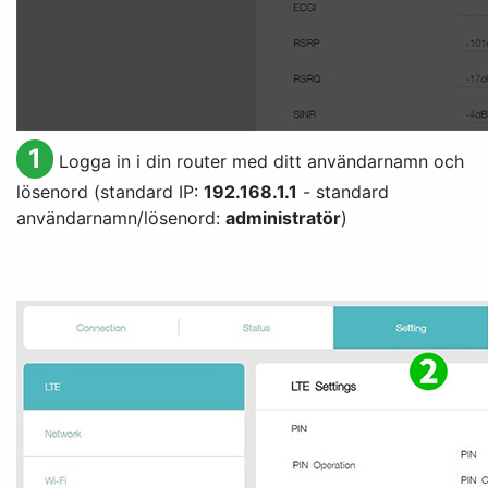
1
Logga in i din router med ditt användarnamn och
lösenord (standard IP:
192.168.1.1
- standard
användarnamn/lösenord:
administratör
)