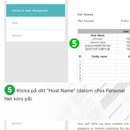
5
Klicka på ditt "
Host Name
" (datorn cFos Personal
Net körs på)