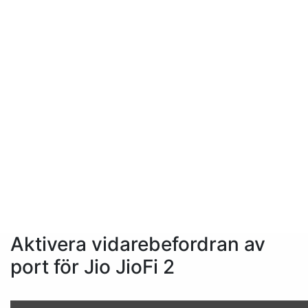
Aktivera vidarebefordran av
port för Jio JioFi 2