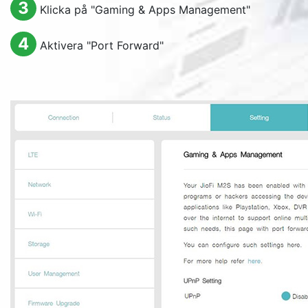
3
Klicka på "
Gaming & Apps Management
"
4
Aktivera "
Port Forward
"