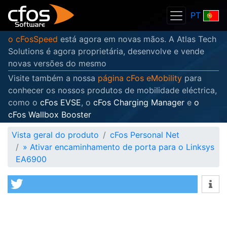
PT
o cFosSpeed
está agora em novas mãos. A Atlas Tech
Solutions é agora proprietária, desenvolve e vende
novas versões do mesmo
Visite também a nossa
página cFos eMobility
para
conhecer os nossos produtos de mobilidade eléctrica,
como o
cFos EVSE
, o
cFos Charging Manager
e
o
cFos Wallbox Booster
Vista geral do produto
cFos Personal Net
»
Ativar encaminhamento de porta para o Linksys
EA6900