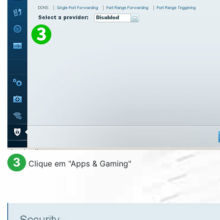
3
Clique em "
Apps & Gaming
"