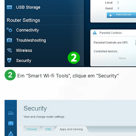
2
Em "
Smart Wi-fi Tools
", clique em "
Security
"