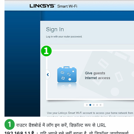
1
राउटर डैशबोर्ड में लॉग इन करें, डिफ़ॉल्ट रूप से URL
192.168.1.1 है
। यदि आपने इसे नहीं बदला है, तो डिफ़ॉल्ट उपयोगकर्ता