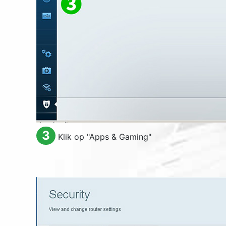
3
Klik op "
Apps & Gaming
"