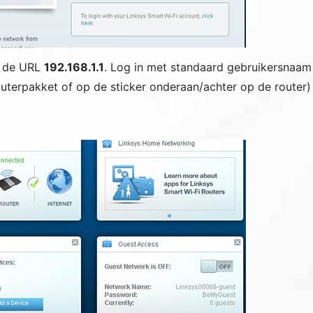
s de URL
192.168.1.1
. Log in met standaard gebruikersnaam 
outerpakket of op de sticker onderaan/achter op de router)