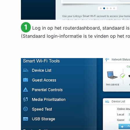
1
Log in op het routerdashboard, standaard i
(Standaard login-informatie is te vinden op het r