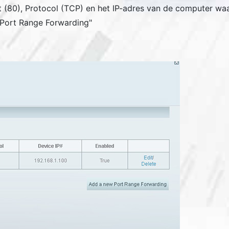
t (80), Protocol (TCP) en het IP-adres van de computer waar
Port Range Forwarding
"