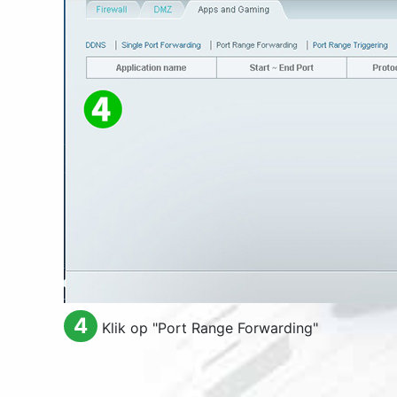
4
Klik op "
Port Range Forwarding
"