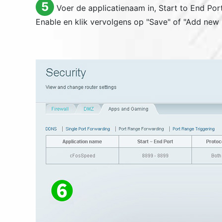
5
Voer de applicatienaam in, Start to End Por
Enable en klik vervolgens op "
Save
" of "
Add new 