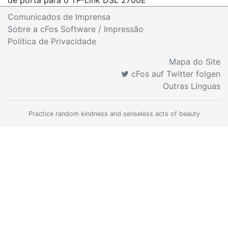
de porta para o TP-Link DSL 2700E
Comunicados de Imprensa
Sobre a cFos Software / Impressão
Política de Privacidade
Mapa do Site
cFos auf Twitter folgen
Outras Línguas
Practice random kindness and senseless acts of beauty