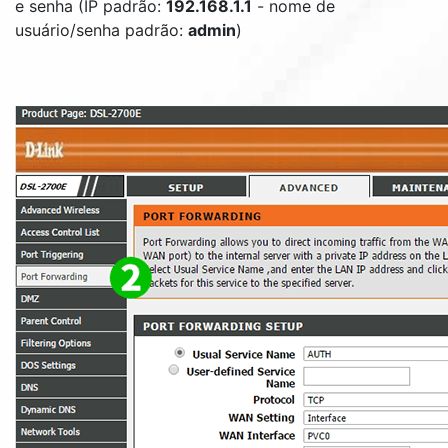
e senha (IP padrão:
192.168.1.1
- nome de
usuário/senha padrão:
admin
)