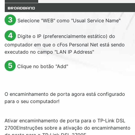
3
Selecione "
WEB
" como "
Usual Service Name
"
4
Digite o IP (preferencialmente estático) do
computador em que o cFos Personal Net está sendo
executado no campo "
LAN IP Address
"
5
Clique no botão "
Add
"
O encaminhamento de porta agora está configurado
para o seu computador!
Ativar encaminhamento de porta para o TP-Link DSL
2700E
Instruções sobre a ativação do encaminhamento