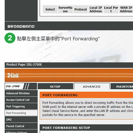
2
點擊左側主菜單中的“
Port Forwarding
”