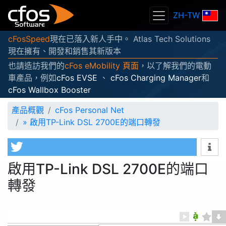
ZH-TW
cFosSpeed
現在已落入新人手中。 Atlas Tech Solutions
現在擁有、開發和銷售其新版本
也請造訪我們的
cFos eMobility 頁面
，以了解我們的電動
車產品，例如
cFos EVSE
、
cFos Charging Manager
和
cFos Wallbox Booster
產品概觀
cFos Personal Net
»
啟用TP-Link DSL 2700E的端口轉發
啟用TP-Link DSL 2700E的端口
轉發