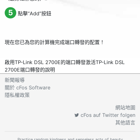
5
點擊“
Add
”按鈕
現在您已為您的計算機完成端口轉發的配置！
啟用TP-Link DSL 2700E的端口轉發
激活TP-Link DSL
2700E端口轉發的說明
新聞報導
關於 cFos Software
隱私權政策
網站地圖
cFos auf Twitter folgen
其他語言
Practice random kindness and senseless acts of beauty