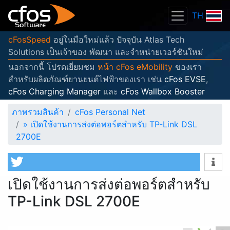
TH
cFosSpeed
อยู่ในมือใหม่แล้ว ปัจจุบัน Atlas Tech
Solutions เป็นเจ้าของ พัฒนา และจำหน่ายเวอร์ชันใหม่
นอกจากนี้ โปรดเยี่ยมชม
หน้า cFos eMobility
ของเรา
สำหรับผลิตภัณฑ์ยานยนต์ไฟฟ้าของเรา เช่น
cFos EVSE
,
cFos Charging Manager
และ
cFos Wallbox Booster
ภาพรวมสินค้า
cFos Personal Net
»
เปิดใช้งานการส่งต่อพอร์ตสำหรับ TP-Link DSL
2700E
เปิดใช้งานการส่งต่อพอร์ตสำหรับ
TP-Link DSL 2700E