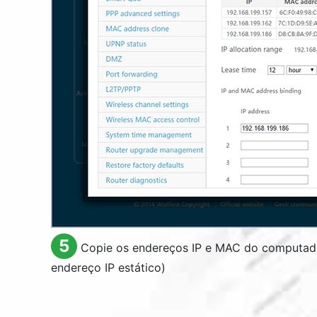
5
Copie os endereços IP e MAC do computado
endereço IP estático)