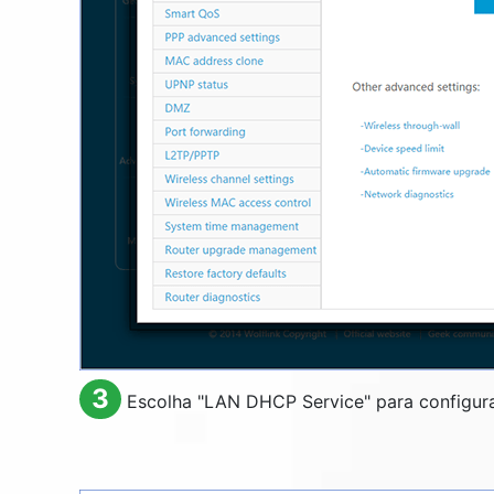
3
Escolha "
LAN DHCP Service
" para configur