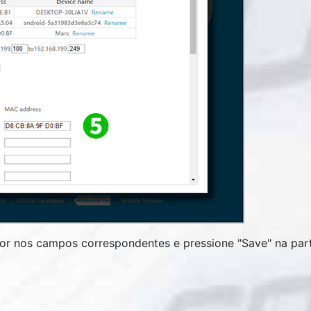
r nos campos correspondentes e pressione "
Save
" na par