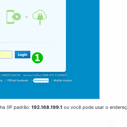
nha (IP padrão:
192.168.199.1
ou você pode usar o endereç