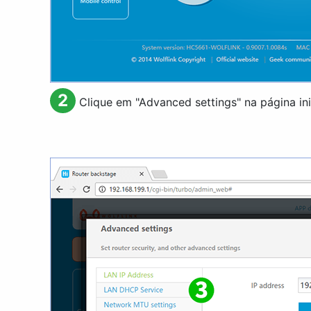
2
Clique em "
Advanced settings
" na página in