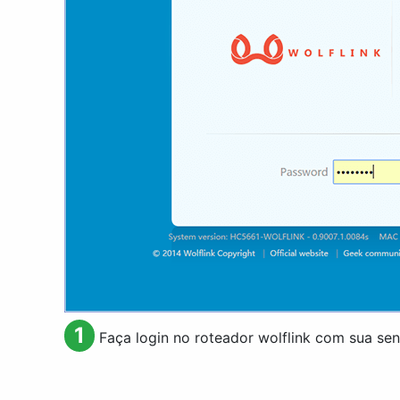
1
Faça login no roteador wolflink com sua se