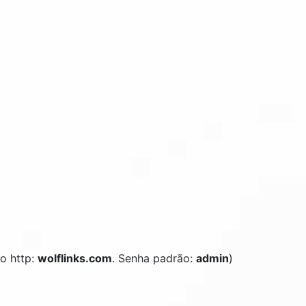
o http:
wolflinks.com
. Senha padrão:
admin
)